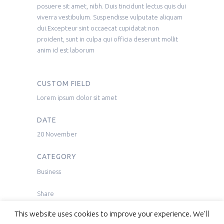
posuere sit amet, nibh. Duis tincidunt lectus quis dui
viverra vestibulum. Suspendisse vulputate aliquam
dui.Excepteur sint occaecat cupidatat non
proident, sunt in culpa qui officia deserunt mollit
anim id est laborum
CUSTOM FIELD
Lorem ipsum dolor sit amet
DATE
20 November
CATEGORY
Business
Share
This website uses cookies to improve your experience. We'll